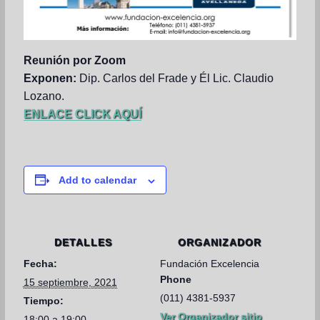
Reunión por Zoom
Exponen:
Dip. Carlos del Frade y Él Lic. Claudio
Lozano.
ENLACE CLICK AQUÍ
Add to calendar
DETALLES
ORGANIZADOR
Fecha:
Fundación Excelencia
Phone
15 septiembre, 2021
(011) 4381-5937
Tiempo:
Ver Organizador sitio
18:00 a 19:00