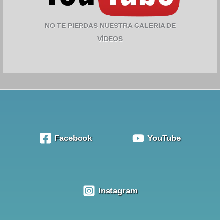
NO TE PIERDAS NUESTRA GALERIA DE
VÍDEOS
Facebook
YouTube
Instagram