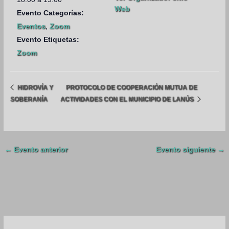
Web
Evento Categorías:
Eventos
,
Zoom
Evento Etiquetas:
Zoom
HIDROVÍA Y
PROTOCOLO DE COOPERACIÓN MUTUA DE
SOBERANÍA
ACTIVIDADES CON EL MUNICIPIO DE LANÚS
←
Evento anterior
Evento siguiente
→