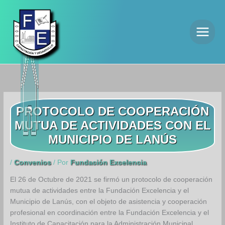
Ir
al
contenido
PROTOCOLO DE COOPERACIÓN
MUTUA DE ACTIVIDADES CON EL
MUNICIPIO DE LANÚS
/
Convenios
/ Por
Fundación Excelencia
El 26 de Octubre de 2021 se firmó un protocolo de cooperación
mutua de actividades entre la Fundación Excelencia y el
Municipio de Lanús, con el objeto de asistencia y cooperación
profesional en coordinación entre la Fundación Excelencia y el
Instituto de Capacitación para la Administración Municipal