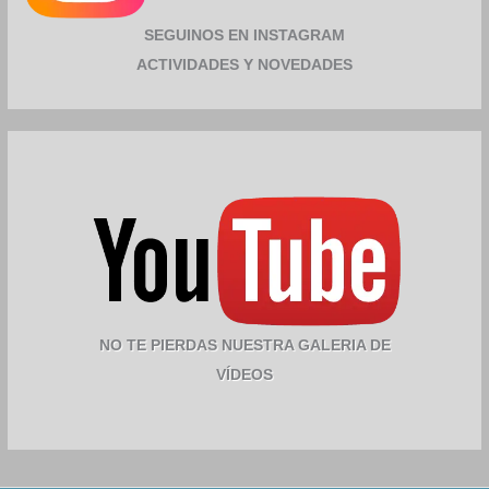
SEGUINOS EN INSTAGRAM
ACTIVIDADES Y NOVEDADES
NO TE PIERDAS NUESTRA GALERIA DE
VÍDEOS