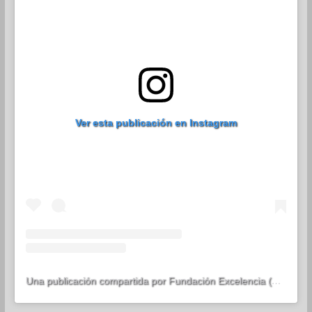
Ver esta publicación en Instagram
Una publicación compartida por Fundación Excelencia (@fundacionexcelencia)