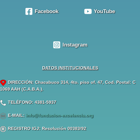
Facebook
YouTube
Instagram
DATOS INSTITUCIONALES
DIRECCIÓN: Chacabuco 314, 4to. piso of. 47, Cod. Postal: C
1069 AAH (C.A.B.A.).
TELÉFONO: 4381-5937
E-MAIL:
info@fundacion-excelencia.org
REGISTRO IGJ: Resolución 00383/92