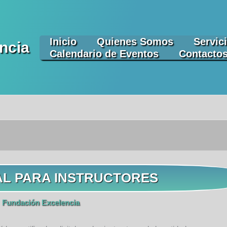
Inicio
Quienes Somos
Servic
ncia
Calendario de Eventos
Contacto
AL PARA INSTRUCTORES
r
Fundación Excelencia