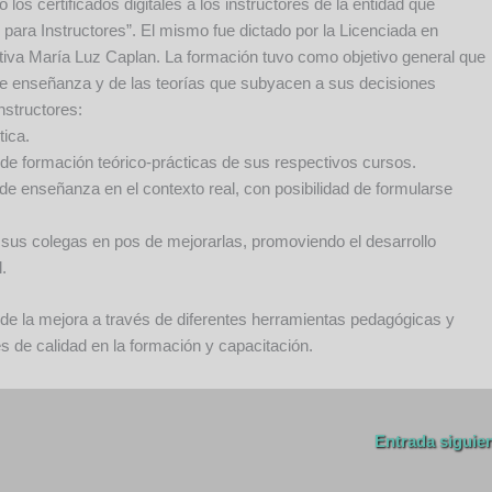
los certificados digitales a los instructores de la entidad que
 para Instructores”. El mismo fue dictado por la Licenciada en
tiva María Luz Caplan. La formación tuvo como objetivo general que
 de enseñanza y de las teorías que subyacen a sus decisiones
nstructores:
tica.
de formación teórico-prácticas de sus respectivos cursos.
de enseñanza en el contexto real, con posibilidad de formularse
n sus colegas en pos de mejorarlas, promoviendo el desarrollo
l.
e la mejora a través de diferentes herramientas pedagógicas y
 de calidad en la formación y capacitación.
Entrada siguie