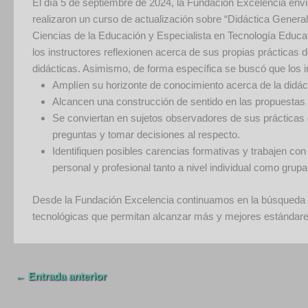
El día 5 de septiembre de 2024, la Fundación Excelencia envió 
realizaron un curso de actualización sobre “Didáctica General
Ciencias de la Educación y Especialista en Tecnología Educa
los instructores reflexionen acerca de sus propias prácticas
didácticas. Asimismo, de forma específica se buscó que los i
Amplíen su horizonte de conocimiento acerca de la didác
Alcancen una construcción de sentido en las propuestas 
Se conviertan en sujetos observadores de sus prácticas 
preguntas y tomar decisiones al respecto.
Identifiquen posibles carencias formativas y trabajen co
personal y profesional tanto a nivel individual como grupa
Desde la Fundación Excelencia continuamos en la búsqueda d
tecnológicas que permitan alcanzar más y mejores estándares
←
Entrada anterior